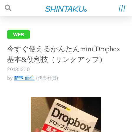
WEB
今すぐ使えるかんたんmini Dropbox
基本&便利技（リンクアップ）
2013.12.10
by
新宅 睦仁
(代表社員)