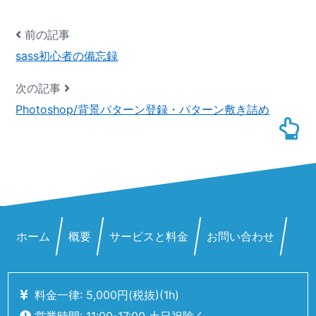
前の記事
sass初心者の備忘録
次の記事
Photoshop/背景パターン登録・パターン敷き詰め
ホーム
概要
サービスと料金
お問い合わせ
料金一律: 5,000
円
(税抜)
(1h)