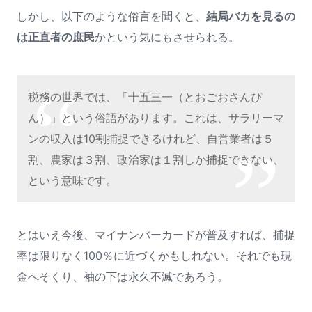
しかし、以下のような俗言を聞くと、
結局バカを見るの
は正直者の庶民
かという気にもさせられる。
税務の世界では、「十五三一（とおごおさんぴ
ん）」という俗語があります。これは、サラリーマ
ンの収入は10割捕捉できるけれど、自営業者は５
割、農家は３割、政治家は１割しか捕捉できない、
という意味です。
とはいえ今後、マイナンバーカードが普及すれば、捕捉
率は限りなく100％に近づくかもしれない。それでも現
金へそくり、袖の下は永久不滅であろう。