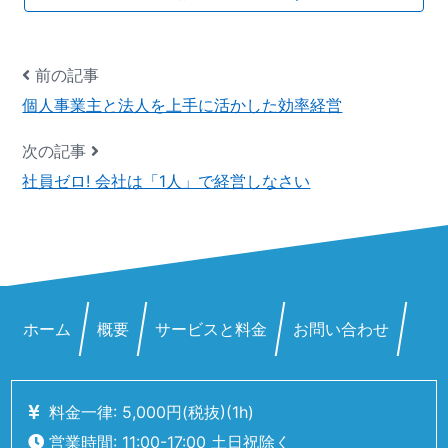
前の記事
個人事業主と法人を上手に活かした効率経営
次の記事
社員ゼロ! 会社は「1人」で経営しなさい
ホーム
概要
サービスと料金
お問い合わせ
料金一律: 5,000
円
(税抜)
(1h)
営業時間: 11:00-17:00 土日祝除く