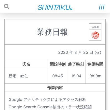
承認者
業務日報
2020
年
8
月
25
日
(火)
氏名
開始時刻
終了時刻
稼働時間
新宅 睦仁
08:45
18:04
9h19m
作業内容
Google アナリティクスによるアクセス解析
Google Search Console検出のエラー状況確認