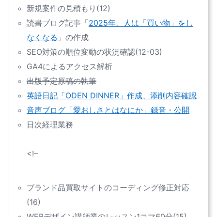
新規案件の見積もり(12)
読書ブログ記事「
2025年、人は「買い物」をし
なくなる
」の作成
SEO対策の順位変動の状況確認(12-03)
GA4によるアクセス解析
出版予定原稿の執筆
英語日記「ODEN DINNER」作成、添削内容確認
音声ブログ「愛おしさとはなにか」録音・公開
日次経理業務
<!–
ブランド品買取サイトのコーディング修正対応
(16)
WEBデザイン講師業のレッスン1コマ60分(15)