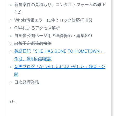
新規案件の見積もり、コンタクトフォームの修正
(12)
Whois情報エラーに伴うロック対応(T-05)
GA4によるアクセス解析
自画像公開ページ用の画像撮影・編集(01)
出版予定原稿の執筆
英語日記「SHE HAS GONE TO HOMETOWN」
作成、添削内容確認
音声ブログ「なつかしいにおいがした」録音・公
開
日次経理業務
<!–