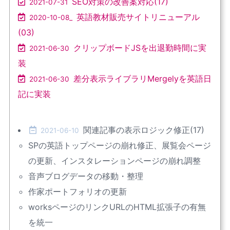
SEO対策の改善案対応(17)
2021-07-31
英語教材販売サイトリニューアル
2020-10-08_
(03)
クリップボードJSを出退勤時間に実
2021-06-30
装
差分表示ライブラリMergelyを英語日
2021-06-30
記に実装
関連記事の表示ロジック修正(17)
2021-06-10
SPの英語トップページの崩れ修正、展覧会ページ
の更新、インスタレーションページの崩れ調整
音声ブログデータの移動・整理
作家ポートフォリオの更新
worksページのリンクURLのHTML拡張子の有無
を統一