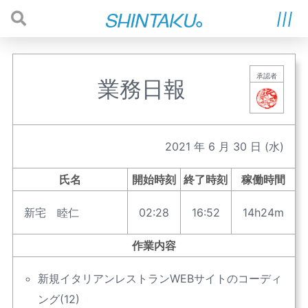
承認者
業務日報
2021
年
6
月
30
日
(水)
氏名
開始時刻
終了時刻
稼働時間
新宅 睦仁
02:28
16:52
14h24m
作業内容
新規イタリアンレストランWEBサイトのコーディ
ング(12)