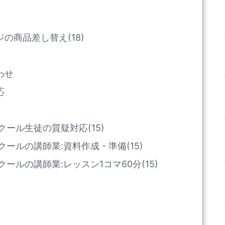
の商品差し替え(18)
わせ
応
ール生徒の質疑対応(15)
ールの講師業:資料作成・準備(15)
ールの講師業:レッスン1コマ60分(15)