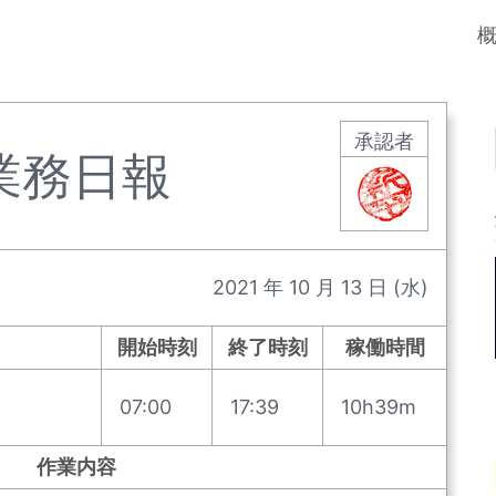
承認者
業務日報
2021
年
10
月
13
日
(水)
開始時刻
終了時刻
稼働時間
07:00
17:39
10h39m
作業内容