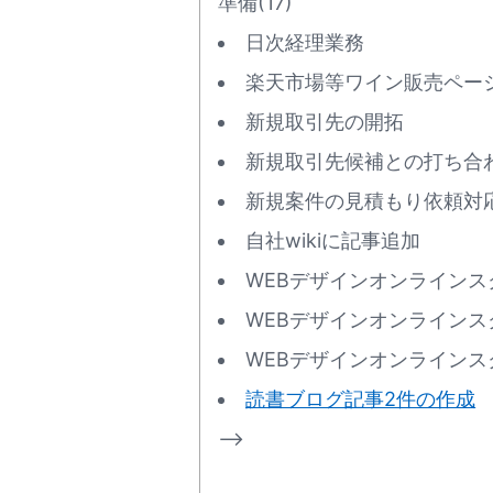
準備(17)
日次経理業務
楽天市場等ワイン販売ページ
新規取引先の開拓
新規取引先候補との打ち合
新規案件の見積もり依頼対
自社wikiに記事追加
WEBデザインオンラインスク
WEBデザインオンラインスク
WEBデザインオンラインスク
読書ブログ記事2件の作成
–>