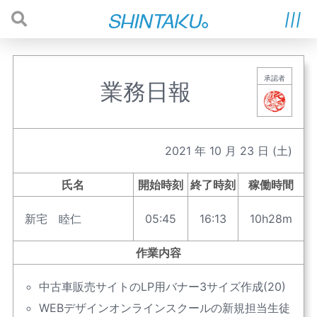
承認者
業務日報
2021
年
10
月
23
日
(土)
氏名
開始時刻
終了時刻
稼働時間
新宅 睦仁
05:45
16:13
10h28m
作業内容
中古車販売サイトのLP用バナー3サイズ作成(20)
WEBデザインオンラインスクールの新規担当生徒