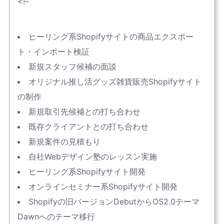
<!–
ヒーリング系Shopifyサイトの商品エクスポー
ト・インポート検証
新規スタッフ候補の面談
オリジナル推し活グッズ雑貨販売Shopifyサイト
の制作
新規取引先候補との打ち合わせ
既存クライアントとの打ち合わせ
新規案件の見積もり
自社Webデザイン塾のレッスン実施
ヒーリング系Shopifyサイト開発
オンラインセミナー系Shopifyサイト開発
Shopifyの旧バージョンDebutからOS2.0テーマ
Dawnへのテーマ移行