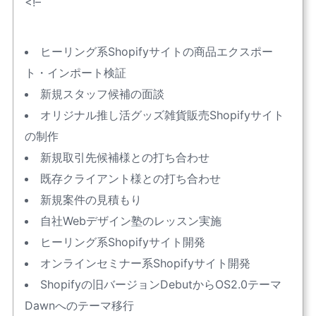
<!–
ヒーリング系Shopifyサイトの商品エクスポー
ト・インポート検証
新規スタッフ候補の面談
オリジナル推し活グッズ雑貨販売Shopifyサイト
の制作
新規取引先候補様との打ち合わせ
既存クライアント様との打ち合わせ
新規案件の見積もり
自社Webデザイン塾のレッスン実施
ヒーリング系Shopifyサイト開発
オンラインセミナー系Shopifyサイト開発
Shopifyの旧バージョンDebutからOS2.0テーマ
Dawnへのテーマ移行