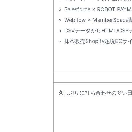
Salesforce × ROBOT P
Webflow × MemberS
CSVデータからHTML/C
抹茶販売Shopify越境EC
久しぶりに打ち合わせの多い