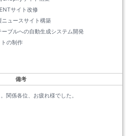
AYMENTサイト改修
pace製ニュースサイト構築
SSテーブルへの自動生成システム開発
サイトの制作
備考
日。関係各位、お疲れ様でした。