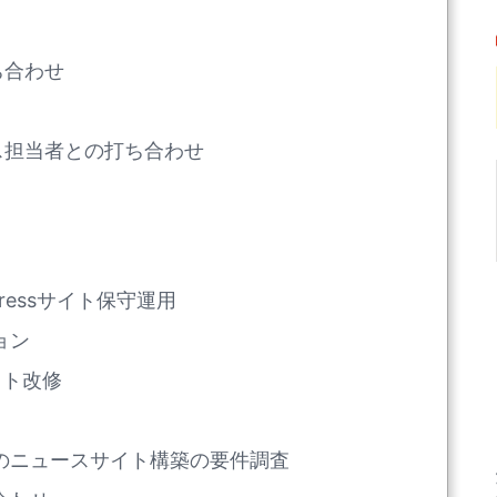
ち合わせ
ス担当者との打ち合わせ
dPressサイト保守運用
ョン
イト改修
Spaceのニュースサイト構築の要件調査