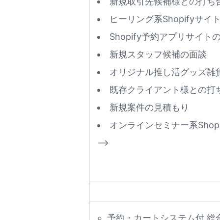
新規取引先候補様との打ち
ヒーリング系Shopifyサイ
Shopify予約アプリサイト
新規スタッフ候補の面談
オリジナル推し活グッズ雑貨販
既存クライアント様との打
新規案件の見積もり
オンラインセミナー系Shop
–>
予約・カートシステム付 総合S