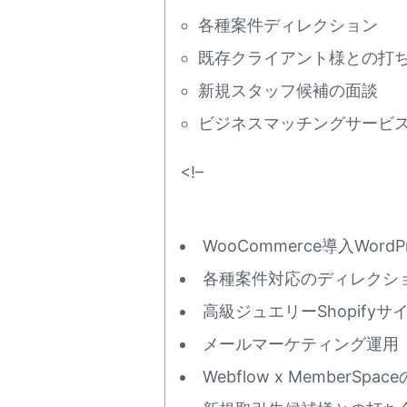
各種案件ディレクション
既存クライアント様との打
新規スタッフ候補の面談
ビジネスマッチングサービ
<!–
WooCommerce導入Wor
各種案件対応のディレクシ
高級ジュエリーShopifyサ
メールマーケティング運用
Webflow x Member