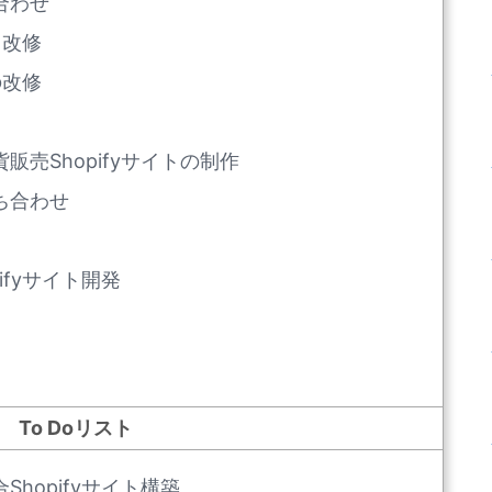
合わせ
ト改修
の改修
売Shopifyサイトの制作
ち合わせ
ifyサイト開発
To Doリスト
hopifyサイト構築