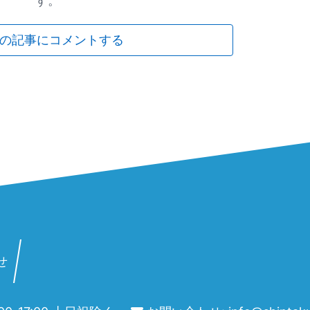
す。
の記事にコメントする
せ