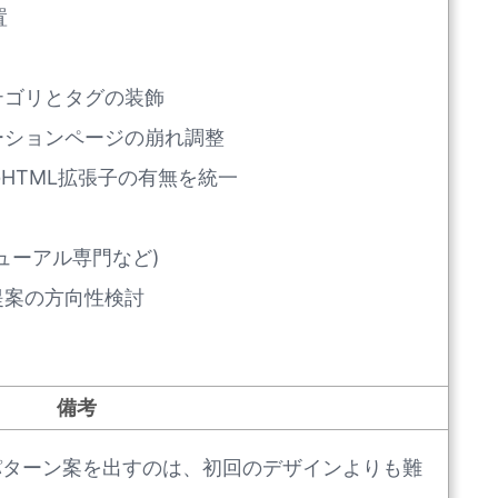
置
テゴリとタグの装飾
ーションページの崩れ調整
のHTML拡張子の有無を統一
ューアル専門など)
提案の方向性検討
備考
パターン案を出すのは、初回のデザインよりも難