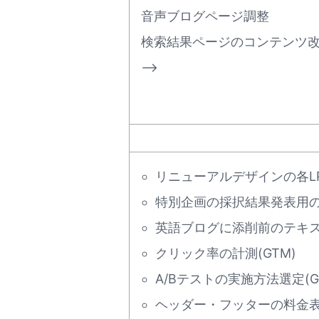
音声ブログページ調整
検索結果ページのコンテンツ
–>
リニューアルデザインの各LP
特別企画の採択結果発表用
英語ブログに添削前のテキ
クリック率の計測(GTM)
A/Bテストの実施方法選定(Go
ヘッダー・フッターの料金表