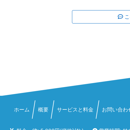
こ
ホーム
概要
サービスと料金
お問い合わ