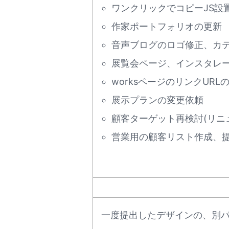
ワンクリックでコピーJS設
作家ポートフォリオの更新
音声ブログのロゴ修正、カ
展覧会ページ、インスタレ
worksページのリンクURL
展示プランの変更依頼
顧客ターゲット再検討(リニ
営業用の顧客リスト作成、
一度提出したデザインの、別