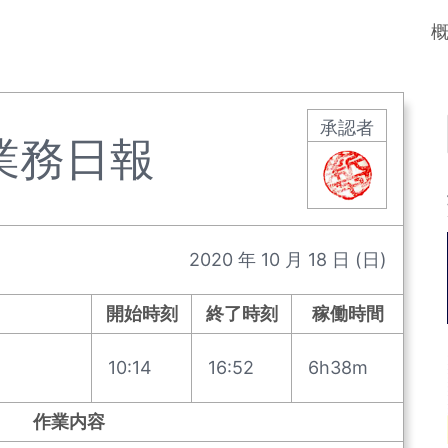
承認者
業務日報
2020
年
10
月
18
日
(日)
開始時刻
終了時刻
稼働時間
10:14
16:52
6h38m
作業内容