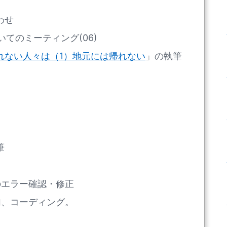
わせ
てのミーティング(06)
れない人々は（1）地元には帰れない
」の執筆
筆
e検出のエラー確認・修正
加、コーディング。