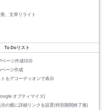
改善、文章リライト
To Doリスト
ページ作成(03)
のページ作成
ストをアコーディオンで表示
ogle オプティマイズ)
示の横に詳細リンクを設置(特別期間終了後)