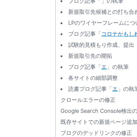
ブログ記事「
」の執筆
新規取引先候補との打ち合
LPのワイヤーフレームについ
ブログ記事「
コロナかもし
試験的見積もり作成、提出
新規取引先の開拓
ブログ記事「
エ
」の執筆
各サイトの細部調整
読書ブログ記事「
エ
」の執
クロールエラーの修正
Google Search Consol
既存サイトでの新規ページ追
ブログのデッドリンクの修正