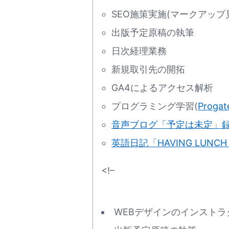
SEO施策実施(マークアップ見
出版予定原稿の執筆
日次経理業務
新規取引先の開拓
GA4によるアクセス解析
プログラミング学習(
Progat
音声ブログ「予定は未定」
英語日記「HAVING LUNC
<!–
WEBデザインのインストラク