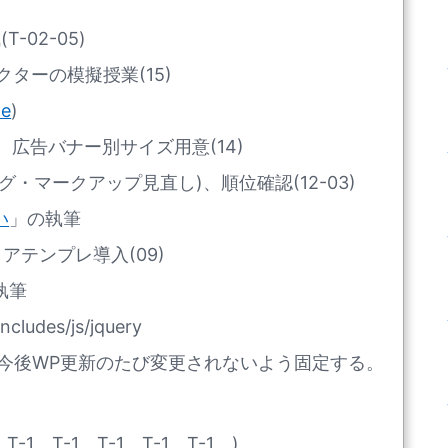
-02-05)
ターの模擬授業(15)
te
)
、広告バナー別サイズ用意(14)
グ・マークアップ見直し)、順位確認(12-03)
い
」の執筆
アテンプレ導入(09)
執筆
ncludes/js/jquery
ery.jsを、今後WP更新のたび変更されないよう固定する。
1、T-1、T-1、T-1、T-1、)