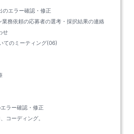
ole検出のエラー確認・修正
イン業務依頼の応募者の選考・採択結果の連絡
わせ
てのミーティング(06)
筆
e検出のエラー確認・修正
加、コーディング。