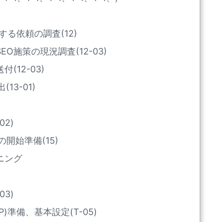
換する依頼の調査(12)
O施策の現況調査(12-03)
(12-03)
13-01)
2)
開始準備(15)
ニング
3)
)準備、基本設定(T-05)