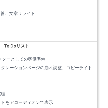
改善、文章リライト
To Doリスト
クターとしての稼働準備
スタレーションページの崩れ調整、コピーライト
整理
ストをアコーディオンで表示