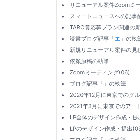
リニューアル案件Zoomミーテ
スマートニュースへの記事配
TARO賞応募プラン関連の新規
読書ブログ記事「
エ
」の執
新規リニューアル案件の見積も
依頼原稿の執筆
Zoomミーティング(06)
ブログ記事「
」の執筆
2020年12月に東京での
2021年3月に東京でのア
LP全体のデザイン作成・提出
LPのデザイン作成・提出(03
ブログ記事「
」の執筆