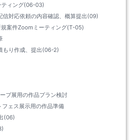
ィング(06-03)
信対応依頼の内容確認、概算提出(09)
案件Zoomミーティング(T-05)
筆
り作成、提出(06-2)
グループ展用の作品プラン検討
ートフェス展示用の作品準備
(06)
)