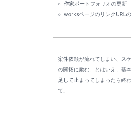
作家ポートフォリオの更新
worksページのリンクURL
案件依頼が流れてしまい、ス
の開拓に励む。とはいえ、基
足して止まってしまったら終
て。