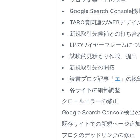
Google Search Cons
TARO賞関連のWEBデザ
新規取引先候補との打ち合
LPのワイヤーフレームについ
試験的見積もり作成、提出
新規取引先の開拓
読書ブログ記事「
エ
」の執
各サイトの細部調整
クロールエラーの修正
Google Search Consol
既存サイトでの新規ページ追
ブログのデッドリンクの修正