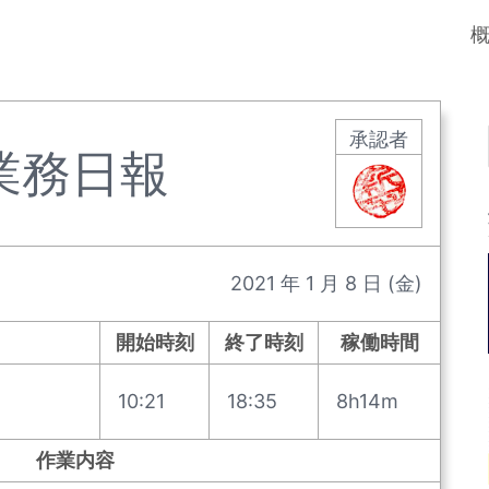
承認者
業務日報
2021
年
1
月
8
日
(金)
開始時刻
終了時刻
稼働時間
10:21
18:35
8h14m
作業内容