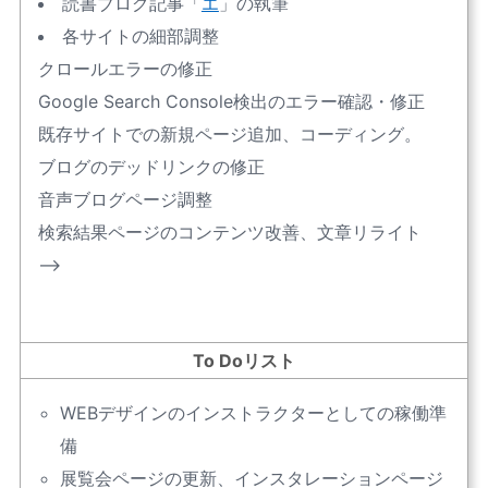
読書ブログ記事「
エ
」の執筆
各サイトの細部調整
クロールエラーの修正
Google Search Console検出のエラー確認・修正
既存サイトでの新規ページ追加、コーディング。
ブログのデッドリンクの修正
音声ブログページ調整
検索結果ページのコンテンツ改善、文章リライト
–>
To Doリスト
WEBデザインのインストラクターとしての稼働準
備
展覧会ページの更新、インスタレーションページ