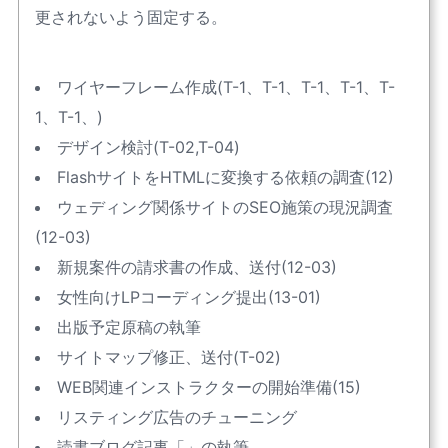
更されないよう固定する。
ワイヤーフレーム作成(T-1、T-1、T-1、T-1、T-
1、T-1、)
デザイン検討(T-02,T-04)
FlashサイトをHTMLに変換する依頼の調査(12)
ウェディング関係サイトのSEO施策の現況調査
(12-03)
新規案件の請求書の作成、送付(12-03)
女性向けLPコーディング提出(13-01)
出版予定原稿の執筆
サイトマップ修正、送付(T-02)
WEB関連インストラクターの開始準備(15)
リスティング広告のチューニング
読書ブログ記事「
」の執筆