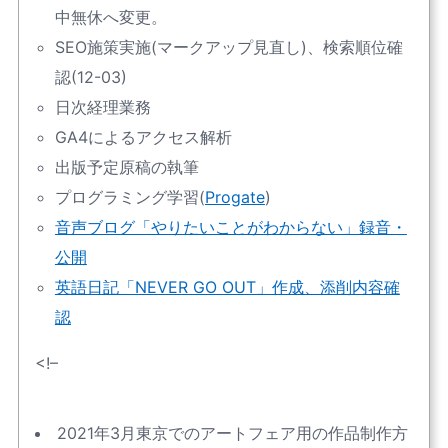
中無休へ変更。
SEO施策実施(マークアップ見直し)、検索順位確
認(12-03)
日次経理業務
GA4によるアクセス解析
出版予定原稿の執筆
プログラミング学習(
Progate
)
音声ブログ「やりたいことがわからない」録音・
公開
英語日記「NEVER GO OUT」作成、添削内容確
認
<!–
2021年3月東京でのアートフェア用の作品制作方