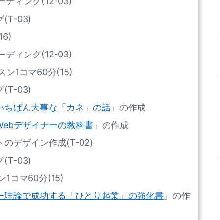
ィング(12-03)
T-03)
6)
ィング(12-03)
1コマ60分(15)
T-03)
いちばん大事な「カネ」の話
」の作成
Webデザイナーの教科書
」の作成
デザイン作成(T-02)
T-03)
コマ60分(15)
ー理論で成功する「ひとり起業」の強化書
」の作