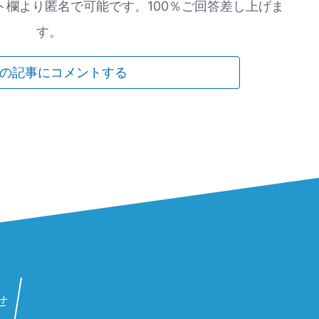
欄より匿名で可能です。100％ご回答差し上げま
す。
の記事にコメントする
せ