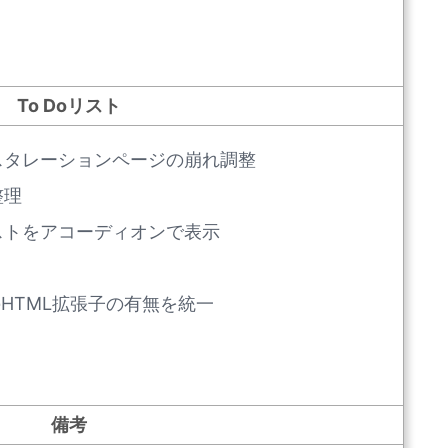
To Doリスト
スタレーションページの崩れ調整
整理
ストをアコーディオンで表示
のHTML拡張子の有無を統一
備考