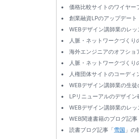
価格比較サイトのワイヤーフレ
創業融資LPのアップデート・
WEBデザイン講師業のレッスン
人脈・ネットワークづくりの
海外エンジニアのオフショアL
人脈・ネットワークづくりの
人権団体サイトのコーディング
WEBデザイン講師業の生徒の
LPリニューアルのデザイン確
WEBデザイン講師業のレッスン
WEB関連書籍のブログ記事
読書ブログ記事「
雪国
」の