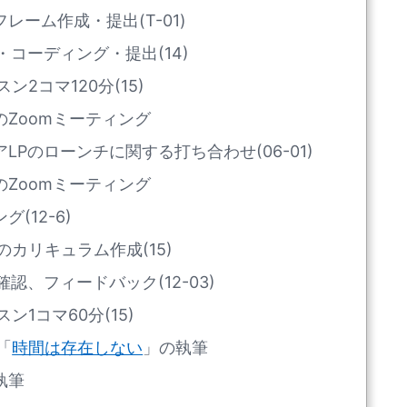
ーム作成・提出(T-01)
コーディング・提出(14)
2コマ120分(15)
Zoomミーティング
Pのローンチに関する打ち合わせ(06-01)
Zoomミーティング
(12-6)
カリキュラム作成(15)
認、フィードバック(12-03)
1コマ60分(15)
「
時間は存在しない
」の執筆
執筆