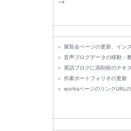
–>
展覧会ページの更新、イン
音声ブログデータの移動・
英語ブログに添削前のテキ
作家ポートフォリオの更新
worksページのリンクURL