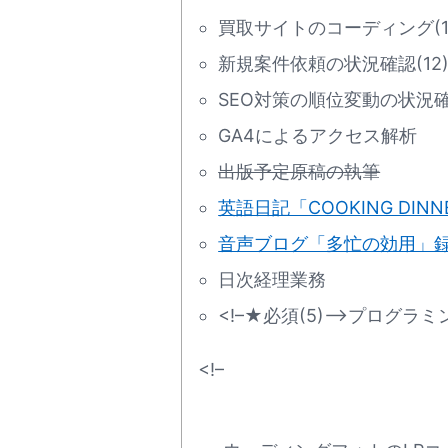
買取サイトのコーディング(1
新規案件依頼の状況確認(12
SEO対策の順位変動の状況確認(
GA4によるアクセス解析
出版予定原稿の執筆
英語日記「COOKING DI
音声ブログ「多忙の効用」
日次経理業務
<!–★必須(5)
–>プログラミ
<!–