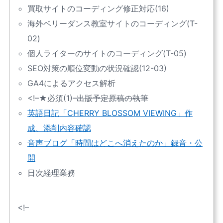
買取サイトのコーディング修正対応(16)
海外ベリーダンス教室サイトのコーディング(T-
02)
個人ライターのサイトのコーディング(T-05)
SEO対策の順位変動の状況確認(12-03)
GA4によるアクセス解析
<!–★必須(1)–
出版予定原稿の執筆
英語日記「CHERRY BLOSSOM VIEWING」作
成、添削内容確認
音声ブログ「時間はどこへ消えたのか」録音・公
開
日次経理業務
<!–