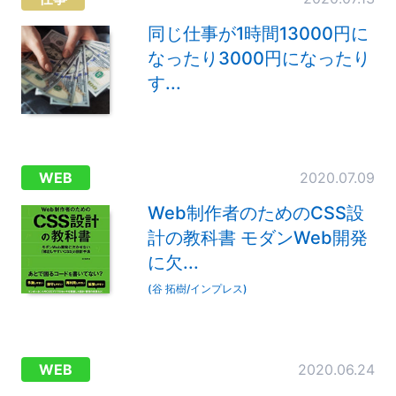
同じ仕事が1時間13000円に
なったり3000円になったり
す...
WEB
2020.07.09
Web制作者のためのCSS設
計の教科書 モダンWeb開発
に欠...
(谷 拓樹/インプレス)
WEB
2020.06.24