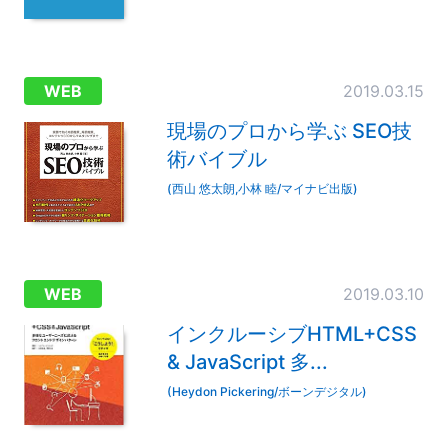
WEB
2019.03.15
現場のプロから学ぶ SEO技
術バイブル
(西山 悠太朗,小林 睦/マイナビ出版)
WEB
2019.03.10
インクルーシブHTML+CSS
& JavaScript 多...
(Heydon Pickering/ボーンデジタル)