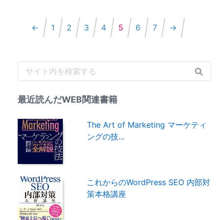
←
1
2
3
4
5
6
7
→
最近読んだWEB関連書籍
The Art of Marketing マーケティ
ングの技...
これからのWordPress SEO 内部対
策本格講座