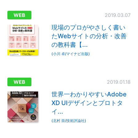
WEB
2019.03.07
現場のプロがやさしく書い
たWebサイトの分析・改善
の教科書【...
(小川 卓/マイナビ出版)
WEB
2019.01.18
世界一わかりやすいAdobe
XD UIデザインとプロトタ
イ...
(北村 崇/技術評論社)