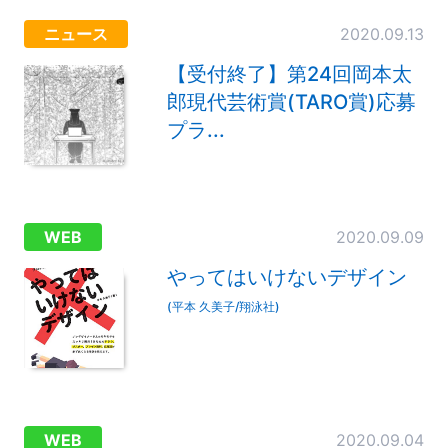
ニュース
2020.09.13
【受付終了】第24回岡本太
郎現代芸術賞(TARO賞)応募
プラ...
WEB
2020.09.09
やってはいけないデザイン
(平本 久美子/翔泳社)
WEB
2020.09.04