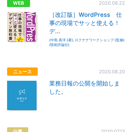
WEB
2020.08.22
［改訂版］WordPress 仕
事の現場でサッと使える！
デ...
(中島 真洋 (著), ロクナナワークショップ (監修)
/技術評論社)
ニュース
2020.08.20
業務日報の公開を開始しま
した。
仕事
2020.07.13