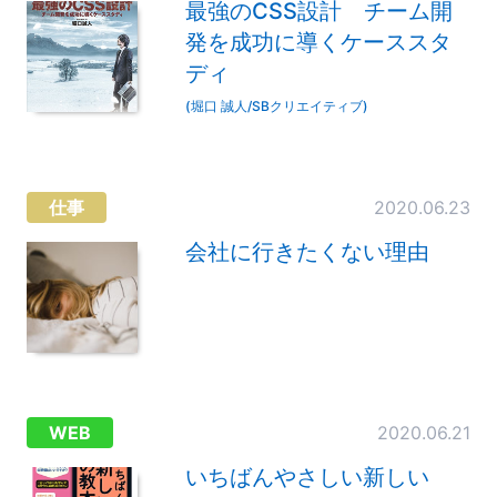
最強のCSS設計 チーム開
発を成功に導くケーススタ
ディ
(堀口 誠人/SBクリエイティブ)
仕事
2020.06.23
会社に行きたくない理由
WEB
2020.06.21
いちばんやさしい新しい